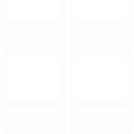
$nbsp;
$nbsp;
$nbsp;
$nbsp;
Липецк