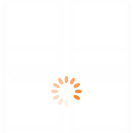
$nbsp;
$nbsp;