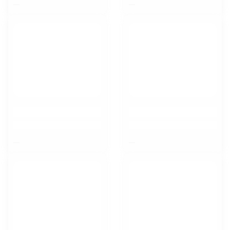
$nbsp;
$nbsp;