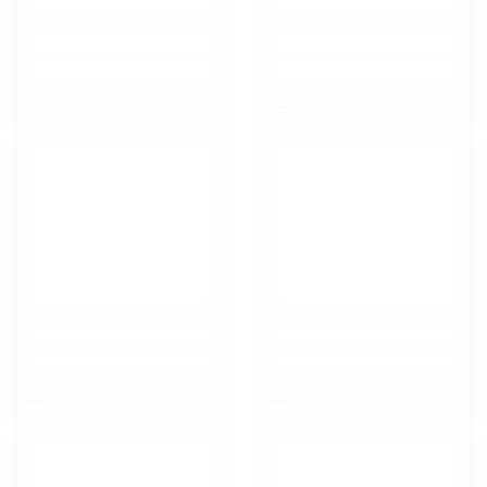
$nbsp;
$nbsp;
$nbsp;
$nbsp;
Липецк