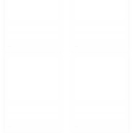
$nbsp;
$nbsp;
$nbsp;
$nbsp;
Липецк