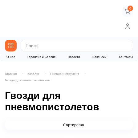
0
О нас
Гарантия и Сервис
Новости
Вакансии
Контакты
Главная
Каталог
Пневмоинструмент
Гвозди для пневмопистолетов
Гвозди для
пневмопистолетов
Сортировка