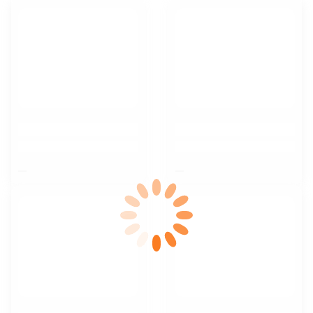
$nbsp;
$nbsp;