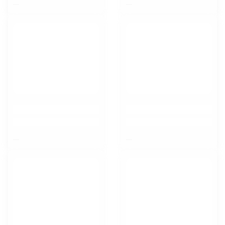
$nbsp;
$nbsp;