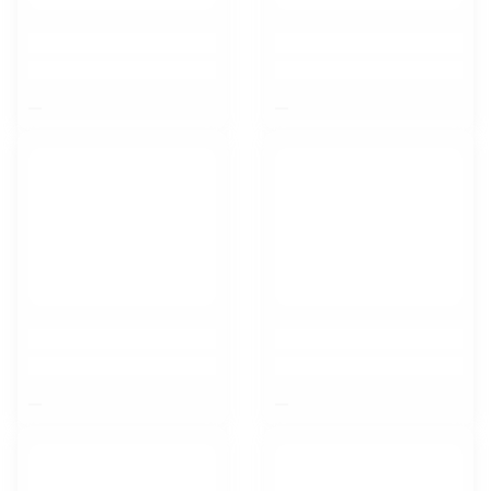
$nbsp;
$nbsp;
$nbsp;
$nbsp;
Липецк