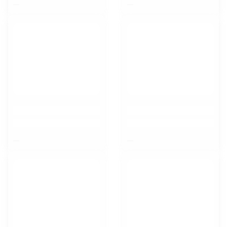
$nbsp;
$nbsp;