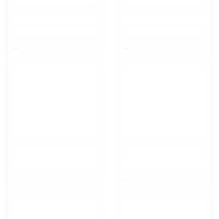
$nbsp;
$nbsp;
$nbsp;
$nbsp;
Липецк