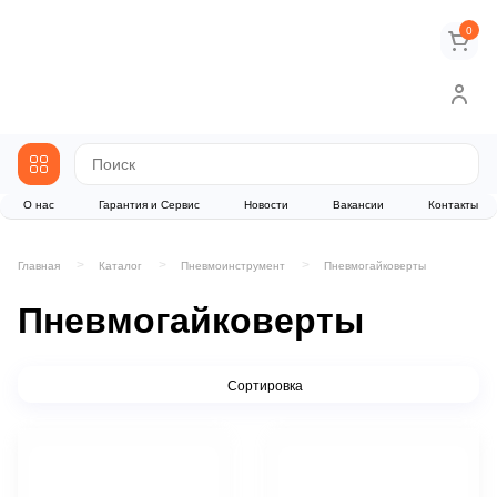
0
О нас
Гарантия и Сервис
Новости
Вакансии
Контакты
Главная
Каталог
Пневмоинструмент
Пневмогайковерты
Пневмогайковерты
Сортировка